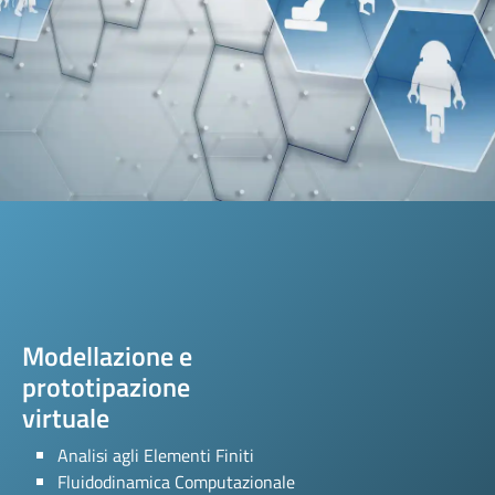
Modellazione e
prototipazione
virtuale
Scopri di più sulla prototipazione virtuale.
Analisi agli Elementi Finiti
Scopri di più
Fluidodinamica Computazionale