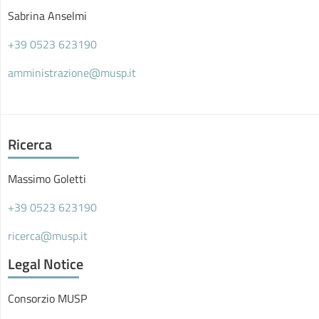
Sabrina Anselmi
+39 0523 623190
amministrazione@musp.it
Ricerca
Massimo Goletti
+39 0523 623190
ricerca@musp.it
Legal Notice
Consorzio MUSP