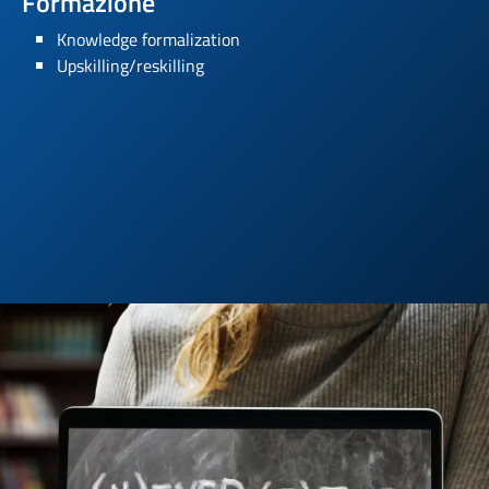
Formazione
Scopri di più sui nostri programmi di formazione.
Knowledge formalization
Scopri di più
Upskilling/reskilling