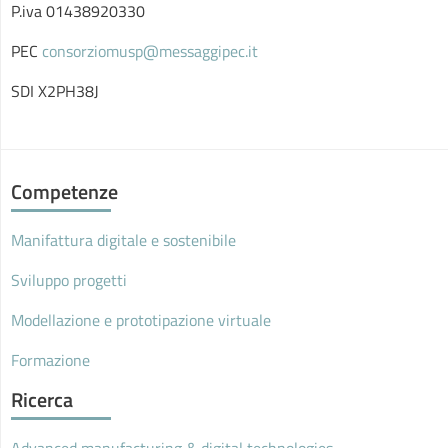
P.iva 01438920330
PEC
consorziomusp@messaggipec.it
SDI X2PH38J
Competenze
Manifattura digitale e sostenibile
Sviluppo progetti
Modellazione e prototipazione virtuale
Formazione
Ricerca
Advanced manufacturing & digital technologies